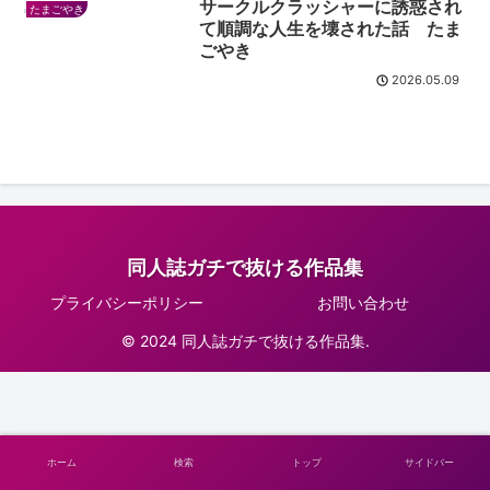
サークルクラッシャーに誘惑され
たまごやき
て順調な人生を壊された話 たま
ごやき
2026.05.09
同人誌ガチで抜ける作品集
プライバシーポリシー
お問い合わせ
© 2024 同人誌ガチで抜ける作品集.
ホーム
検索
トップ
サイドバー