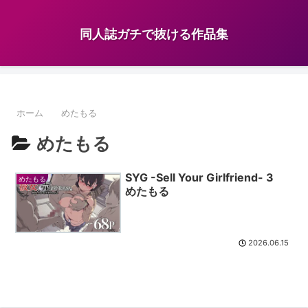
同人誌ガチで抜ける作品集
ホーム
めたもる
めたもる
SYG -Sell Your Girlfriend- 3
めたもる
めたもる
2026.06.15