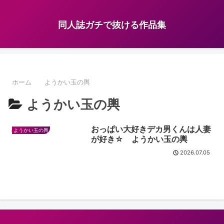
同人誌ガチで抜ける作品集
ホーム
ようかい玉の輿
ようかい玉の輿
おっぱい大好きデカ男くんは人妻
ようかい玉の輿
が好き☆ ようかい玉の輿
2026.07.05