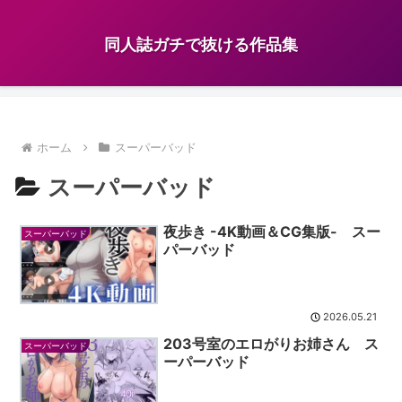
同人誌ガチで抜ける作品集
ホーム
スーパーバッド
スーパーバッド
夜歩き -4K動画＆CG集版- スー
スーパーバッド
パーバッド
2026.05.21
203号室のエロがりお姉さん ス
スーパーバッド
ーパーバッド