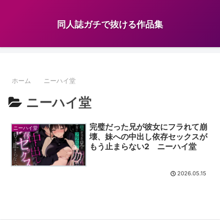
同人誌ガチで抜ける作品集
ホーム
ニーハイ堂
ニーハイ堂
完璧だった兄が彼女にフラれて崩
ニーハイ堂
壊、妹への中出し依存セックスが
もう止まらない2 ニーハイ堂
2026.05.15