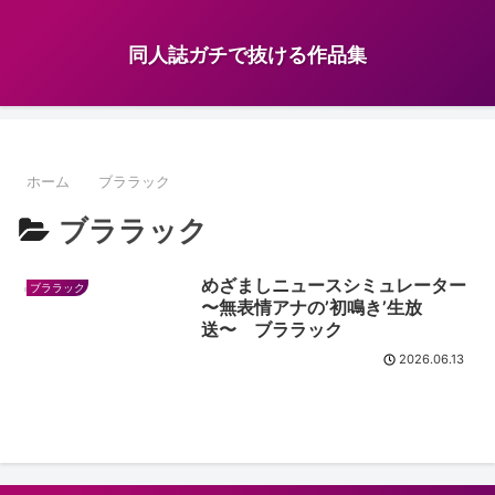
同人誌ガチで抜ける作品集
ホーム
ブララック
ブララック
めざましニュースシミュレーター
ブララック
〜無表情アナの’初鳴き’生放
送〜 ブララック
2026.06.13