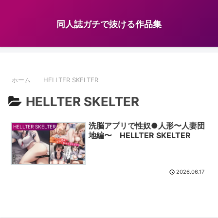
同人誌ガチで抜ける作品集
ホーム
HELLTER SKELTER
HELLTER SKELTER
洗脳アプリで性奴●人形〜人妻団
HELLTER SKELTER
地編〜 HELLTER SKELTER
2026.06.17